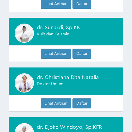
Lihat Antrian
Daftar
dr. Sunardi, Sp.KK
Kulit dan Kelamin
Lihat Antrian
Daftar
dr. Christiana Dita Natalia
Dokter Umum
Lihat Antrian
Daftar
dr. Djoko Windoyo, Sp.KFR