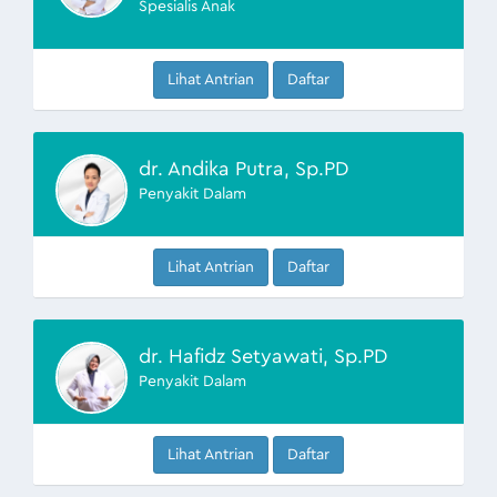
Spesialis Anak
Lihat Antrian
Daftar
dr. Andika Putra, Sp.PD
Penyakit Dalam
Lihat Antrian
Daftar
dr. Hafidz Setyawati, Sp.PD
Penyakit Dalam
Lihat Antrian
Daftar