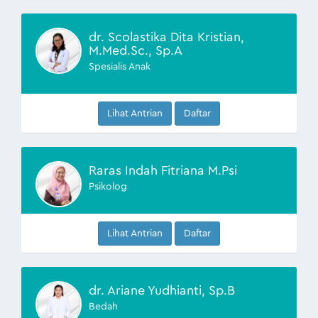
dr. Scolastika Dita Kristian,
M.Med.Sc., Sp.A
Spesialis Anak
Lihat Antrian
Daftar
Raras Indah Fitriana M.Psi
Psikolog
Lihat Antrian
Daftar
dr. Ariane Yudhianti, Sp.B
Bedah