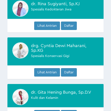
dr. Rina Sugiyanti, Sp.KJ
Spesialis Kedokteran Jiwa
Lihat Antrian
Daftar
drg. Cyntia Dewi Maharani,
Sp.KG
Spesialis Konservasi Gigi
Lihat Antrian
Daftar
dr. Gita Hening Bunga, Sp.D.V
Kulit dan Kelamin