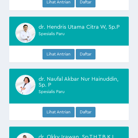
Lihat Antrian
Daftar
dr. Hendris Utama Citra W, Sp.P
Spesialis Paru
Lihat Antrian
Daftar
dr. Naufal Akbar Nur Hainuddin,
Sp. P
Spesialis Paru
Lihat Antrian
Daftar
dr. Okky Irawan, Sp.T.H.T.B.K.L