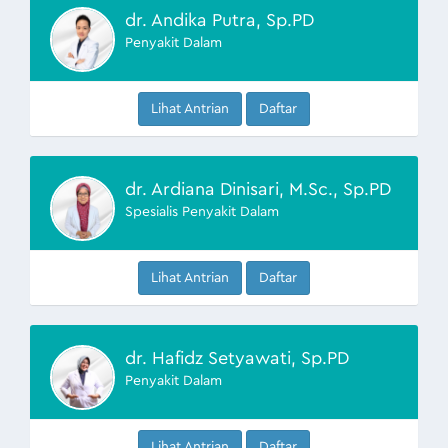
dr. Andika Putra, Sp.PD
Penyakit Dalam
Lihat Antrian
Daftar
dr. Ardiana Dinisari, M.Sc., Sp.PD
Spesialis Penyakit Dalam
Lihat Antrian
Daftar
dr. Hafidz Setyawati, Sp.PD
Penyakit Dalam
Lihat Antrian
Daftar