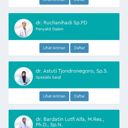
dr. Ruchanihadi Sp.PD
Penyakit Dalam
Lihat Antrian
Daftar
dr. Astuti Tjondronegoro, Sp.S.
Spesialis Saraf
Lihat Antrian
Daftar
dr. Bardatin Lutfi Aifa, M.Res.,
Ph.D., Sp.N.