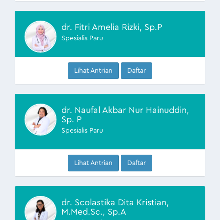
dr. Fitri Amelia Rizki, Sp.P
Spesialis Paru
Lihat Antrian
Daftar
dr. Naufal Akbar Nur Hainuddin,
Sp. P
Spesialis Paru
Lihat Antrian
Daftar
dr. Scolastika Dita Kristian,
M.Med.Sc., Sp.A