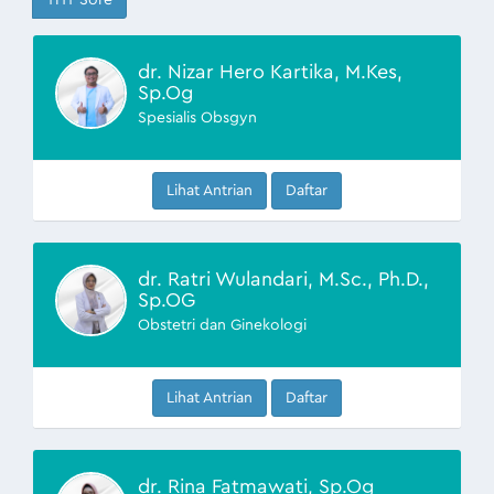
THT Sore
dr. Nizar Hero Kartika, M.Kes,
Sp.Og
Spesialis Obsgyn
Lihat Antrian
Daftar
dr. Ratri Wulandari, M.Sc., Ph.D.,
Sp.OG
Obstetri dan Ginekologi
Lihat Antrian
Daftar
dr. Rina Fatmawati, Sp.Og