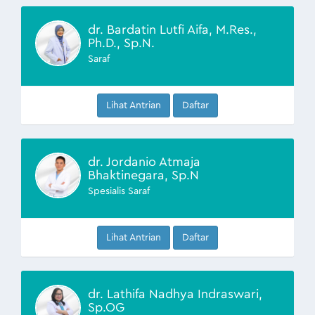
dr. Bardatin Lutfi Aifa, M.Res.,
Ph.D., Sp.N.
Saraf
Lihat Antrian
Daftar
dr. Jordanio Atmaja
Bhaktinegara, Sp.N
Spesialis Saraf
Lihat Antrian
Daftar
dr. Lathifa Nadhya Indraswari,
Sp.OG