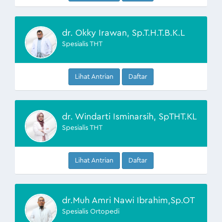
dr. Okky Irawan, Sp.T.H.T.B.K.L
Spesialis THT
Lihat Antrian
Daftar
dr. Windarti Isminarsih, SpTHT.KL
Spesialis THT
Lihat Antrian
Daftar
dr.Muh Amri Nawi Ibrahim,Sp.OT
Spesialis Ortopedi