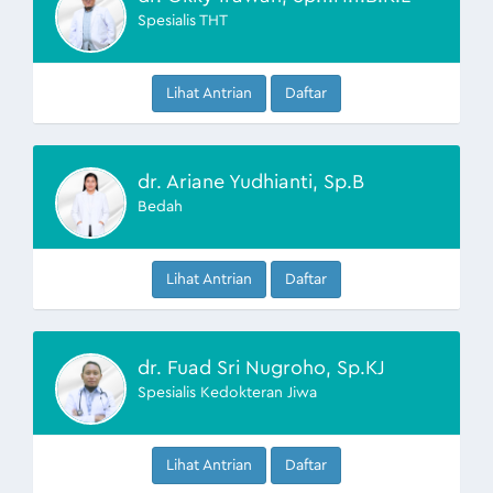
Spesialis THT
Lihat Antrian
Daftar
dr. Ariane Yudhianti, Sp.B
Bedah
Lihat Antrian
Daftar
dr. Fuad Sri Nugroho, Sp.KJ
Spesialis Kedokteran Jiwa
Lihat Antrian
Daftar