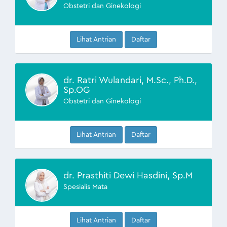
Obstetri dan Ginekologi
Lihat Antrian
Daftar
dr. Ratri Wulandari, M.Sc., Ph.D.,
Sp.OG
Obstetri dan Ginekologi
Lihat Antrian
Daftar
dr. Prasthiti Dewi Hasdini, Sp.M
Spesialis Mata
Lihat Antrian
Daftar