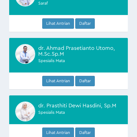
Saraf
Lihat Antrian
Daftar
dr. Ahmad Prasetianto Utomo,
M.Sc.Sp.M
Spesialis Mata
Lihat Antrian
Daftar
dr. Prasthiti Dewi Hasdini, Sp.M
Spesialis Mata
Lihat Antrian
Daftar